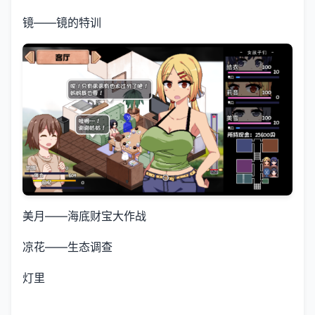
镜——镜的特训
美月——海底财宝大作战
凉花——生态调查
灯里