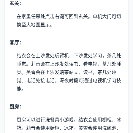
玄关：
在家里任思处点击右键可回到玄关。
单机大门可切
换至大地图显示。
客厅：
结衣会在上沙发处玩臂机，下沙发处学习，茶几处
睡觉。
莉音会在上沙发处读书、看电视，茶几处睡
觉。
美雪会在上沙发端茶站立、读书，茶几处睡
觉、电话处接电话。
深夜时段可通过电视机学习技
能。
厨房：
厨房可以进行洗餐具小游戏。
结衣会使用橱柜、冰
箱。
莉音会使用橱柜、冰箱。
美雪会使用洗碗池、