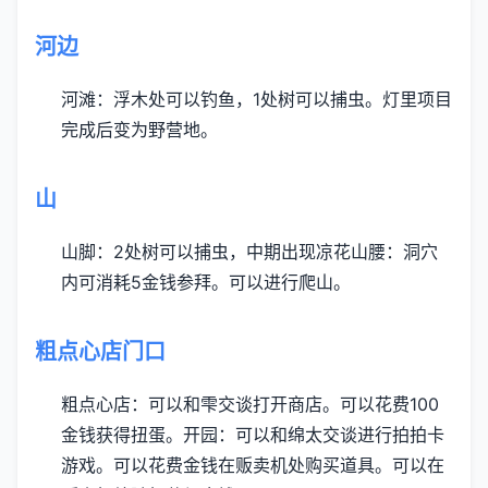
河边
河滩：浮木处可以钓鱼，1处树可以捕虫。灯里项目
完成后变为野营地。
山
山脚：2处树可以捕虫，中期出现凉花
山腰：洞穴
内可消耗5金钱参拜。可以进行爬山。
粗点心店门口
粗点心店：可以和雫交谈打开商店。可以花费100
金钱获得扭蛋。
开园：可以和绵太交谈进行拍拍卡
游戏。可以花费金钱在贩卖机处购买道具。可以在