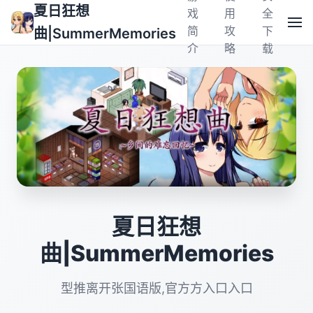
夏日狂想
戏
用
全
简
攻
下
曲|SummerMemories
介
略
载
夏日狂想
曲|SummerMemories
型推离开张国语版,官方方入口入口