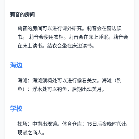
莉音的房间
莉音的房间可以进行课外研究。
莉音会在窗边读
书。
莉音会使用衣柜。
莉音会在床上睡眠。
莉音会
在床上读书。
结衣会坐在床边读书。
海边
海滩：海滩躺椅处可以进行偷看美女。
海滩（钓
鱼）：浮木处可以钓鱼，后期出现美月。
学校
操场：中期出现镜。
体育仓库：15日后夜晚时段出
现谜之商人。