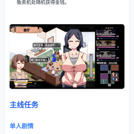
贩卖机处随机获得金钱。
主线任务
单人剧情