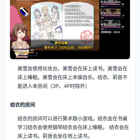
美雪会使用化妆台。
美雪会在床上读书。
美雪会在
床上睡眠。
美雪会在床上本娱自乐。
结衣、莉音不
能进入本房间（3P、4P时除外）
结衣的房间
结衣的房间可以进行算术题小游戏。
结衣会在书桌
学习
结衣会使用钢琴
结衣会在床上睡眠。
结衣会在
床上读书。
莉音会坐在地上读书。