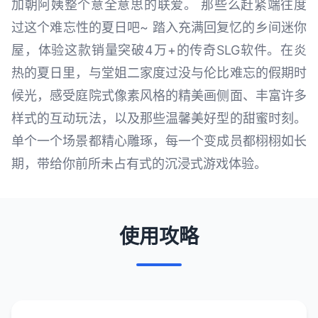
加朝阿姨整个意全意思的联爱。 那些么赶紧端往度
过这个难忘性的夏日吧~ 踏入充满回复忆的乡间迷你
屋，体验这款销量突破4万+的传奇SLG软件。在炎
热的夏日里，与堂姐二家度过没与伦比难忘的假期时
候光，感受庭院式像素风格的精美画侧面、丰富许多
样式的互动玩法，以及那些温馨美好型的甜蜜时刻。
单个一个场景都精心雕琢，每一个变成员都栩栩如长
期，带给你前所未占有式的沉浸式游戏体验。
使用攻略