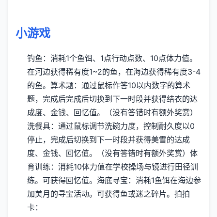
小游戏
钓鱼：消耗1个鱼饵、1点行动点数、10点体力值。
在河边获得稀有度1~2的鱼，在海边获得稀有度3-4
的鱼。
算术题：通过鼠标作答10以内数字的算术
题，完成后完成后切换到下一时段并获得结衣的达
成度、金钱、回忆值。（没有答错时有额外奖赏）
洗餐具：通过鼠标调节洗碗力度，控制耐久度以0
停止，完成后切换到下一时段并获得美雪的达成
度、金钱、回忆值。（没有答错时有额外奖赏）
体
育训练：消耗10体力值在学校操场与镜进行田径训
练。可获得回忆值。
海底寻宝：消耗1鱼饵在海边参
加美月的寻宝活动。可获得鱼或迷之碎片。
拍拍
卡：