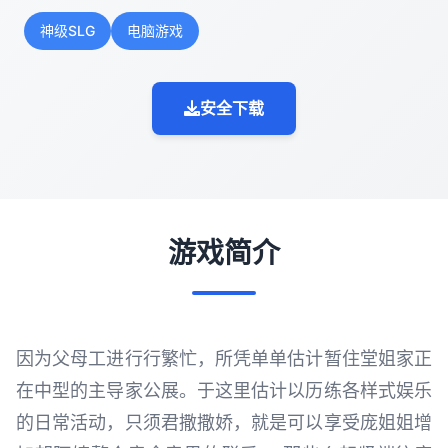
神级SLG
电脑游戏
安全下载
游戏简介
因为父母工进行行繁忙，所凭单单估计暂住堂姐家正
在中型的主导家公展。于这里估计以历练各样式娱乐
的日常活动，只须君撒撒娇，就是可以享受庞姐姐增