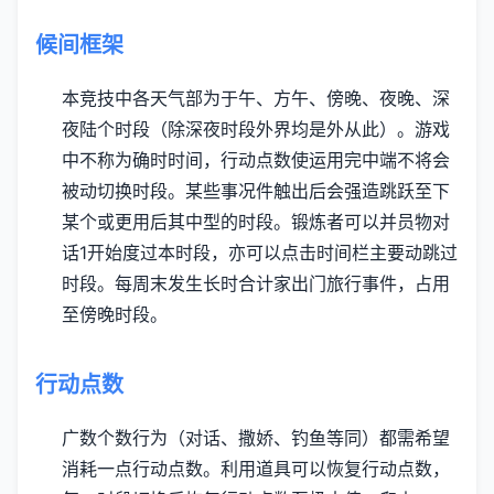
候间框架
本竞技中各天气部为于午、方午、傍晚、夜晚、深
夜陆个时段（除深夜时段外界均是外从此）。
游戏
中不称为确时时间，行动点数使运用完中端不将会
被动切换时段。
某些事况件触出后会强造跳跃至下
某个或更用后其中型的时段。
锻炼者可以并员物对
话1开始度过本时段，亦可以点击时间栏主要动跳过
时段。
每周末发生长时合计家出门旅行事件，占用
至傍晚时段。
行动点数
广数个数行为（对话、撒娇、钓鱼等同）都需希望
消耗一点行动点数。
利用道具可以恢复行动点数，