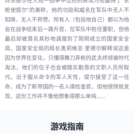
兵长提尔在大统一战争中出色的表现为他赢得了“长
枪使提尔”的美称，他的功勋和威名在军队中无人不
知晓，无人不称赞。所有人（包括他自己）都以为他
会在战争结束后一路升官，在军队中担任要职，但他
最后却被莫名其妙地调度到了刚刚成立的国家安全
局。国家安全局的局长奥莉维亚·里德尔解释说这是
因为世界在变化，只懂得舞刀弄枪的武夫终将被时代
淘汰，他们的位子也会被踏实勤恳的文职人员所取
代。出于服从命令的军人天性，提尔接受了这一任
命，成为了新帝国的一名入境检查官，但他很快就发
现，这份工作并不像他想象得那么单纯……
游戏指南