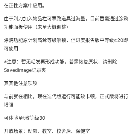
在正性方案中应用。
由于剃刀加入物品栏可导致道具过海量，目前暂需通过涂鸦
功能面板使用（未至大概调整）
涂鸦功能原计划高耸等级解锁，但进度报告版中等级≥20即
可使用
※注思
：暂无毛发再形成功能，若需恢复原状，请删除
SavedImage记录夹
其其他注意项项
与前就在相比，现在迭代版运行可能较卡顿，正式版将进行
增强
可体验至t教等级30
开放场景：动廊、教室、校舍后、保健室