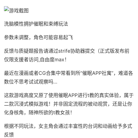
洗脑模性拥护催眠和束缚玩法
参数未调整，角色可能容易起飞
反馈与质疑题报告请通过strife协助器提交（正式版发布前
仅限支援者访问,自由度max！
最近在漫画或者CG合集中常看到所“催眠APP社寓”，难道各
数位不思考试试观察吗…
这款游戏高度又原了使用催眠APP进行t教的真实体验，属于
二款沉浸式模拟游戏！并非固定流程的被动观赏，还是让你
化身核角，随神所欲的t教女孩！
根据不同玩法，女主角会通过丰富性的台词和动画给予多式
反馈