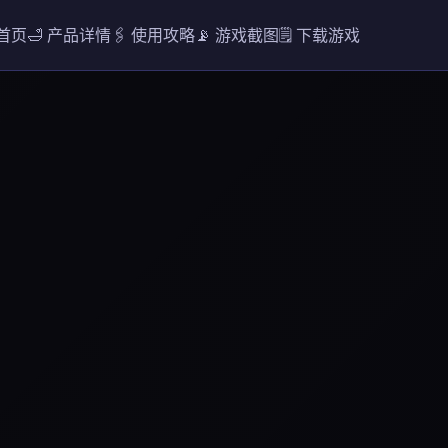
 首页
🛁 产品详情
🖇️ 使用攻略
📡 游戏截图
🗒️ 下载游戏