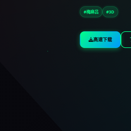
#梅麻吕
#3D
高速下载